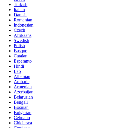
Turkish
Italian
Danish
Romanian
Indonesian
Czech
Afrikaans
Swedish
Polish
Basque
Catalan
Esperanto
Hindi
Lao
Albanian
Amharic
Armenian
Azerbaijani
Belarusian
Bengali
Bosnian
Bulgarian
Cebuano
Chichewa
Corsican