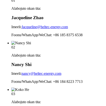
01
Alabojuto nkan tita:
Jacqueline Zhao
Imeeli:
Jacqueline@heltec-energy.com
Foonu/WhatsApp/WeChat: +86 185 8375 6538
02
Alabojuto nkan tita:
Nancy Shi
Imeeli:
nancy@heltec-energy.com
Foonu/WhatsApp/WeChat: +86 184 8223 7713
03
Alabojuto nkan tita: