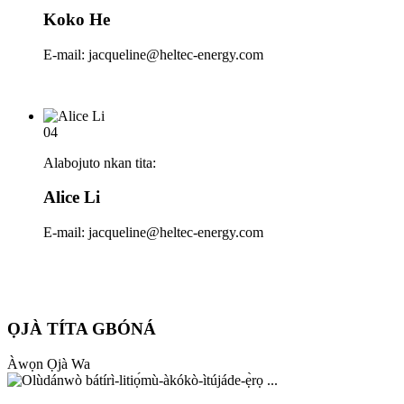
Koko He
E-mail: jacqueline@heltec-energy.com
04
Alabojuto nkan tita:
Alice Li
E-mail: jacqueline@heltec-energy.com
ỌJÀ TÍTA GBÓNÁ
Àwọn Ọjà Wa