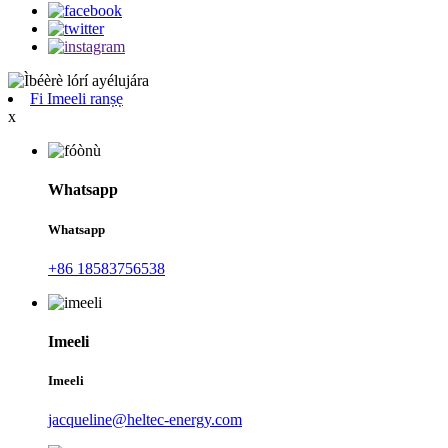
Fi Imeeli ranṣẹ
x
Whatsapp
Whatsapp
+86 18583756538
Imeeli
Imeeli
jacqueline@heltec-energy.com