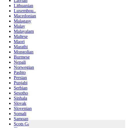
Latvian
Lithuanian
Luxembou..
Macedonian
Malagasy
Malay
Malayalam
Maltese
Maori
Marathi
Mongolian
Burmese
Nepali
Norwegian
Pashto
Persian
Punjabi
Serbian
Sesotho
Sinhala
Slovak
Slovenian
Somali
Samoan
Scots Gaelic